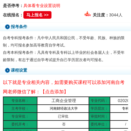
是否停考：
具体看专业设置说明
在线报名：
马上报名 >>
关注度：
3044人
报考条件
自考专科报考条件：凡中华人民共和国公民，不受年龄、民族、种族的限
制，均可报名参加高等教育自学考试。
自考本科报考条件：凡具有专科及专科以上毕业的社会各届人士，不受年
龄限制，有志于通过自学考试提升自己学历层次者均可报名。
课程设置
以下就是专业相关内容，如需要购买课程可以添加河南自考
网老师微信了解：【点击添加】
工商企业管理
02020
专业名称：
专业代码：
主考学校：
河南财经政法大学
学历层次：
专科
专业审批：
已审批
审批时间：
委托开考：
否
委托单位：
/