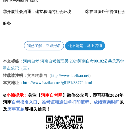
②开展社会沟通，建立和谐的社会环境 ②在组织外部提供社会
服务
我已了解，立即报名
还不清楚，马上咨询
本文标签：
河南自考
河南自考管理类
2024河南自考00182公共关系学
重点笔记（三）
转载请注明：
文章转载自（
http://www.hazikao.net
）
本文地址：
http://www.hazikao.net/gll151/38772.html
⊙
小编提示：
关注【
河南自考网
】微信公众号，即可获取2024年
河南
自考报名入口
、
准考证和通知单打印流程
、
成绩查询时间
以
及
历年真题
等相关信息！